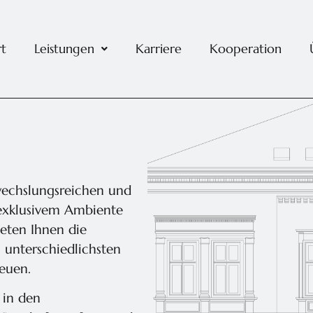
rt
Leistungen
Karriere
Kooperation
wechslungsreichen und
 exklusivem Ambiente
eten Ihnen die
unterschiedlichsten
euen.
in den