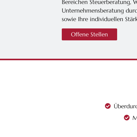
Bereichen Steuerberatung, W
Unternehmensberatung durc
sowie Ihre individuellen Stär
Offene Stellen
Überdurc
M