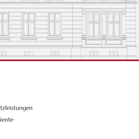
tzleistungen
iente