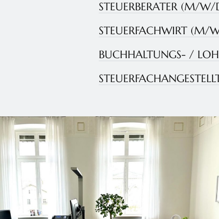
STEUERBERATER (M/W/
STEUERFACHWIRT (M/W
BUCHHALTUNGS- / LO
STEUERFACHANGESTELL