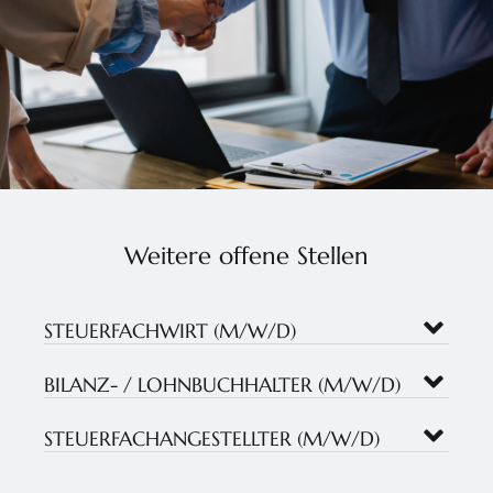
Weitere offene Stellen
STEUERFACHWIRT (M/W/D)
BILANZ- / LOHNBUCHHALTER (M/W/D)
STEUERFACHANGESTELLTER (M/W/D)