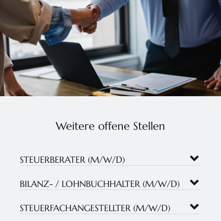
Weitere offene Stellen
STEUERBERATER (M/W/D)
BILANZ- / LOHNBUCHHALTER (M/W/D)
STEUERFACHANGESTELLTER (M/W/D)