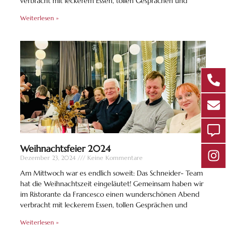
verbracht mit leckerem Essen, tollen Gesprächen und
Weiterlesen »
Weihnachtsfeier 2024
Dezember 23, 2024
Keine Kommentare
Am Mittwoch war es endlich soweit: Das Schneider- Team
hat die Weihnachtszeit eingeläutet! Gemeinsam haben wir
im Ristorante da Francesco einen wunderschönen Abend
verbracht mit leckerem Essen, tollen Gesprächen und
Weiterlesen »